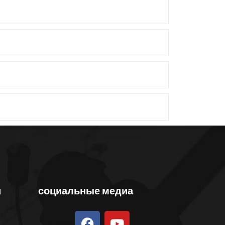
и
социальные медиа