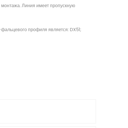
ть монтажа. Линия имеет пропускную
-фальцевого профиля является: DX51;