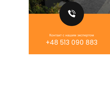
Контакт с нашим экспертом
+48 513 090 883