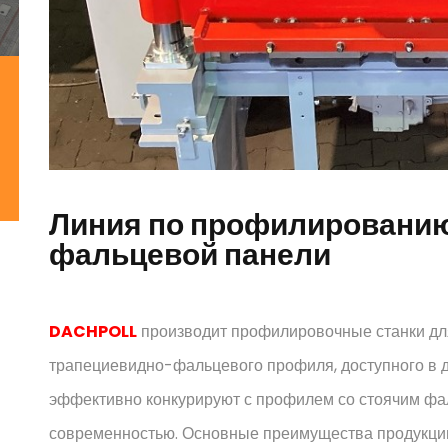
Линия по профилировани
фальцевой панели
DACHPOLL
производит профилировочные станки дл
трапециевидно-фальцевого профиля, доступного в 
эффективно конкурируют с профилем со стоячим фа
современностью. Основные преимущества продукции