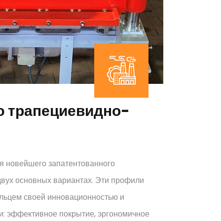
ю трапециевидно-
я новейшего запатентованного
двух основных вариантах. Эти профили
льцем своей инновационностью и
: эффективное покрытие, эргономичное