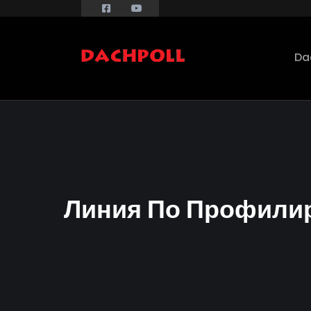
Da
Линия По Профили