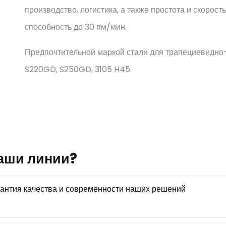
производство, логистика, а также простота и скорос
способность до 30 пм/мин.
Предпочтительной маркой стали для трапециевидно
S220GD, S250GD, 3105 H45.
наши линии?
рантия качества и современности наших решений